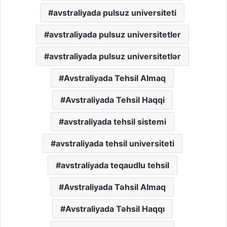
avstraliyada pulsuz universiteti
avstraliyada pulsuz universitetler
avstraliyada pulsuz universitetlər
Avstraliyada Tehsil Almaq
Avstraliyada Tehsil Haqqi
avstraliyada tehsil sistemi
avstraliyada tehsil universiteti
avstraliyada teqaudlu tehsil
Avstraliyada Təhsil Almaq
Avstraliyada Təhsil Haqqı