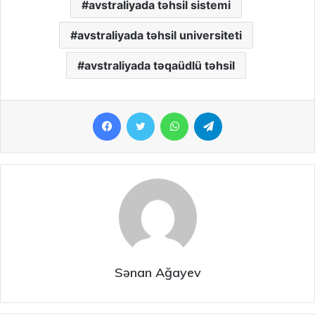
avstraliyada təhsil sistemi
avstraliyada təhsil universiteti
avstraliyada təqaüdlü təhsil
Facebook
Twitter
WhatsApp
Telegram
Sənan Ağayev