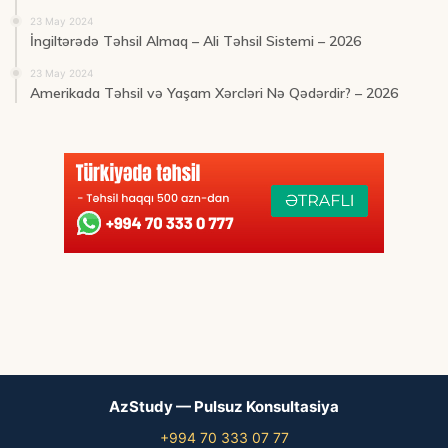
23 May 2024
İngiltərədə Təhsil Almaq – Ali Təhsil Sistemi – 2026
23 May 2024
Amerikada Təhsil və Yaşam Xərcləri Nə Qədərdir? – 2026
AzStudy — Pulsuz Konsultasiya
+994 70 333 07 77