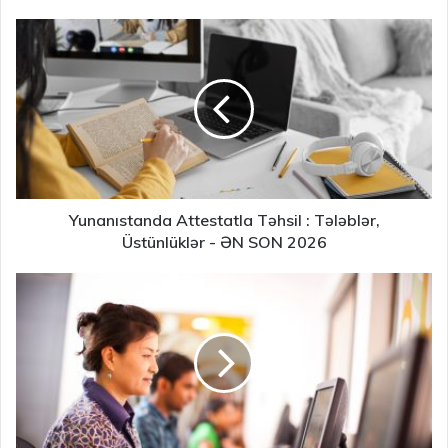
Yunanıstanda Attestatla Təhsil : Tələblər,
Üstünlüklər - ƏN SON 2026