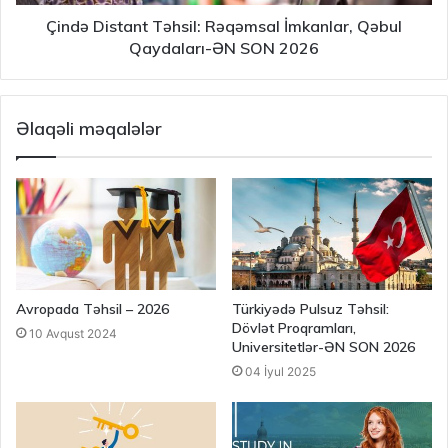
Çində Distant Təhsil: Rəqəmsal İmkanlar, Qəbul
Qaydaları-ƏN SON 2026
Əlaqəli məqalələr
Avropada Təhsil – 2026
Türkiyədə Pulsuz Təhsil:
Dövlət Proqramları,
10 Avqust 2024
Universitetlər-ƏN SON 2026
04 İyul 2025