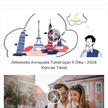
Attestatla Avropada Təhsil üçün 5 Ölkə - 2026
Xaricdə Təhsil