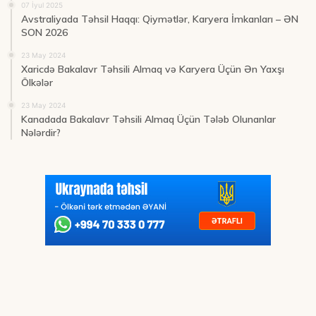
07 İyul 2025
Avstraliyada Təhsil Haqqı: Qiymətlər, Karyera İmkanları – ƏN
SON 2026
23 May 2024
Xaricdə Bakalavr Təhsili Almaq və Karyera Üçün Ən Yaxşı
Ölkələr
23 May 2024
Kanadada Bakalavr Təhsili Almaq Üçün Tələb Olunanlar
Nələrdir?