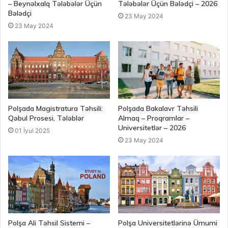
– Beynəlxalq Tələbələr Üçün
Tələbələr Üçün Bələdçi – 2026
Bələdçi
23 May 2024
23 May 2024
Polşada Magistratura Təhsili:
Polşada Bakalavr Təhsili
Qəbul Prosesi, Tələblər
Almaq – Proqramlar –
Universitetlər – 2026
01 İyul 2025
23 May 2024
Polşa Ali Təhsil Sistemi –
Polşa Universitetlərinə Ümumi