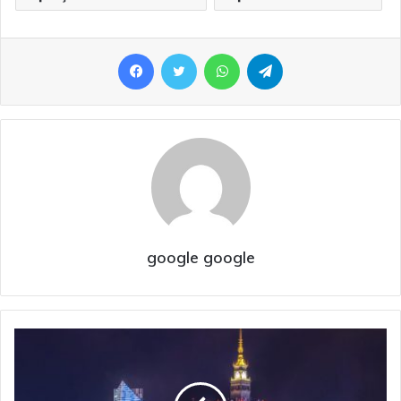
Facebook
Twitter
WhatsApp
Telegram
google google