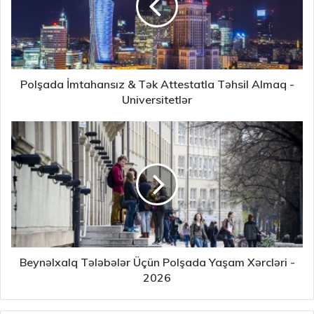
Polşada İmtahansız & Tək Attestatla Təhsil Almaq -
Universitetlər
Beynəlxalq Tələbələr Üçün Polşada Yaşam Xərcləri -
2026