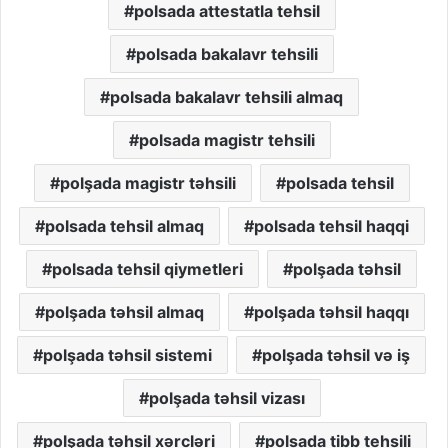
polsada attestatla tehsil
polsada bakalavr tehsili
polsada bakalavr tehsili almaq
polsada magistr tehsili
polşada magistr təhsili
polsada tehsil
polsada tehsil almaq
polsada tehsil haqqi
polsada tehsil qiymetleri
polşada təhsil
polşada təhsil almaq
polşada təhsil haqqı
polşada təhsil sistemi
polşada təhsil və iş
polşada təhsil vizası
polşada təhsil xərcləri
polsada tibb tehsili