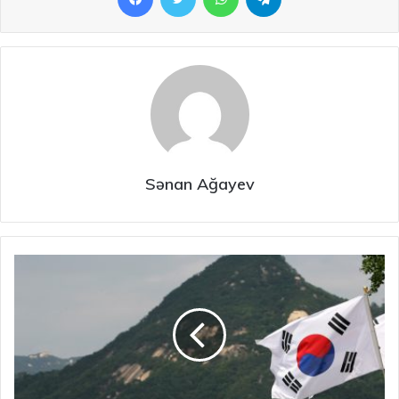
Sənan Ağayev