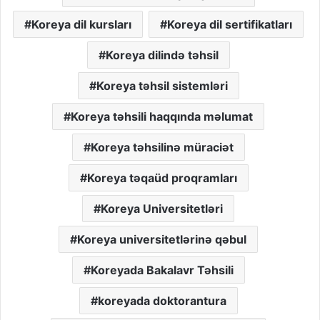
Koreya dil kursları
Koreya dil sertifikatları
Koreya dilində təhsil
Koreya təhsil sistemləri
Koreya təhsili haqqında məlumat
Koreya təhsilinə müraciət
Koreya təqaüd proqramları
Koreya Universitetləri
Koreya universitetlərinə qəbul
Koreyada Bakalavr Təhsili
koreyada doktorantura