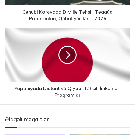
Cənubi Koreyada DİM ilə Təhsil: Təqaüd
Proqramları, Qəbul Şərtləri - 2026
Yaponiyada Distant və Qiyabi Təhsil: İmkanlar,
Proqramlar
Əlaqəli məqalələr