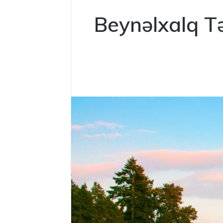
Beynəlxalq T