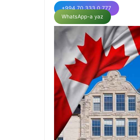
+994 70 333 0 777
WhatsApp-a yaz