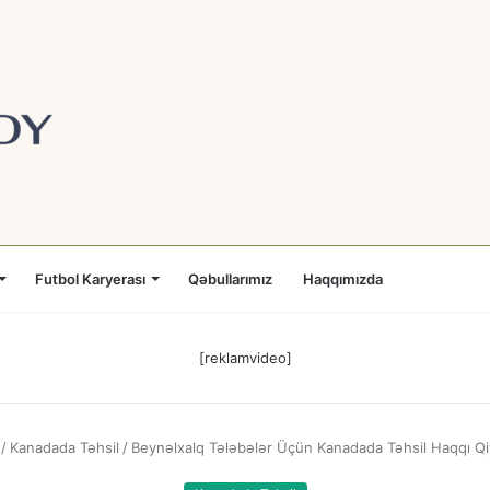
Futbol Karyerası
Qəbullarımız
Haqqımızda
[reklamvideo]
/
Kanadada Təhsil
/
Beynəlxalq Tələbələr Üçün Kanadada Təhsil Haqqı Qi