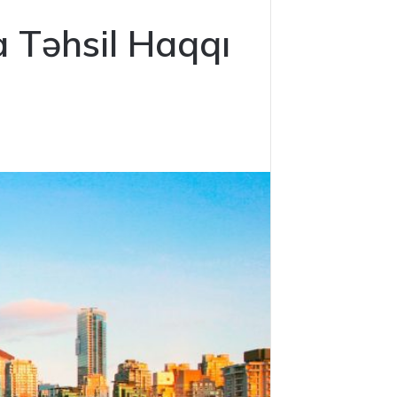
 Təhsil Haqqı