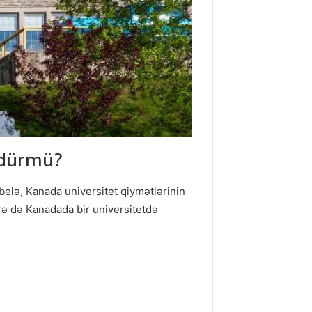
ndürmü?
 belə, Kanada universitet qiymətlərinin
ə də Kanadada bir universitetdə