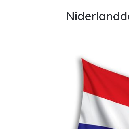
Niderlandda