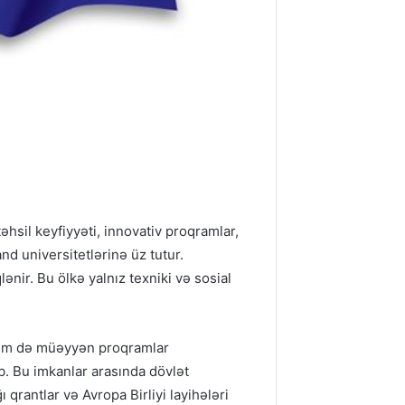
əhsil keyfiyyəti, innovativ proqramlar,
nd universitetlərinə üz tutur.
ənir. Bu ölkə yalnız texniki və sosial
, həm də müəyyən proqramlar
ıb. Bu imkanlar arasında dövlət
 qrantlar və Avropa Birliyi layihələri