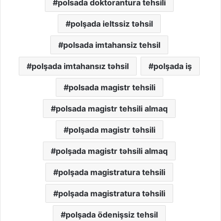
polsada doktorantura tehsili
polşada ieltssiz təhsil
polsada imtahansiz tehsil
polşada imtahansız təhsil
polşada iş
polsada magistr tehsili
polsada magistr tehsili almaq
polşada magistr təhsili
polşada magistr təhsili almaq
polşada magistratura tehsili
polşada magistratura təhsili
polşada ödenişsiz tehsil