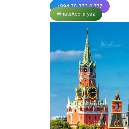
+994 70 333 0 777
WhatsApp-a yaz