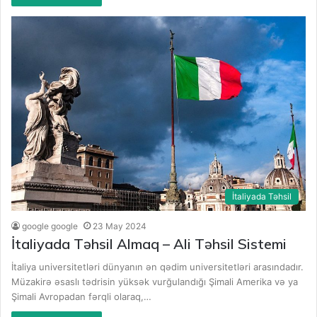
İtaliyada Təhsil
google google
23 May 2024
İtaliyada Təhsil Almaq – Ali Təhsil Sistemi
İtaliya universitetləri dünyanın ən qədim universitetləri arasındadır.
Müzakirə əsaslı tədrisin yüksək vurğulandığı Şimali Amerika və ya
Şimali Avropadan fərqli olaraq,…