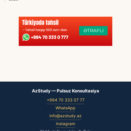
AzStudy — Pulsuz Konsultasiya
+994 70 333 07 77
WhatsApp
info@azstudy.az
Instagram