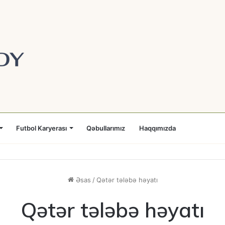
Futbol Karyerası
Qəbullarımız
Haqqımızda
Əsas
/
Qətər tələbə həyatı
Qətər tələbə həyatı