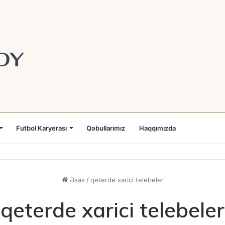
Futbol Karyerası
Qəbullarımız
Haqqımızda
Əsas
/
qeterde xarici telebeler
qeterde xarici telebeler