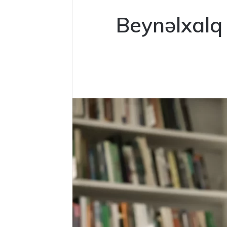
Beynəlxalq