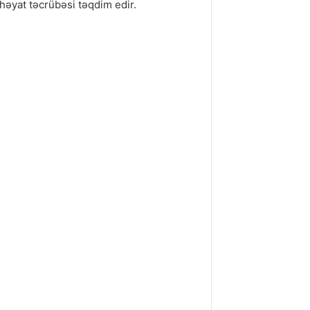
 həyat təcrübəsi təqdim edir.