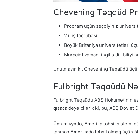
Chevening Təqaüd Pro
Proqram üçün seçdiyiniz universit
2 il iş təcrübəsi
Böyük Britaniya universitetləri ü
Müraciət zamanı ingilis dili biliyi
Unutmayın ki, Chevening Təqaüdü üçün 
Fulbright Təqaüdü Nə
Fulbright Təqaüdü ABŞ Hökumətinin əs
qısaca deyə bilərik ki, bu, ABŞ Dövlət 
Ümumiyyətlə, Amerika təhsil sistemi düny
tanınan Amerikada təhsil almaq üçün öl