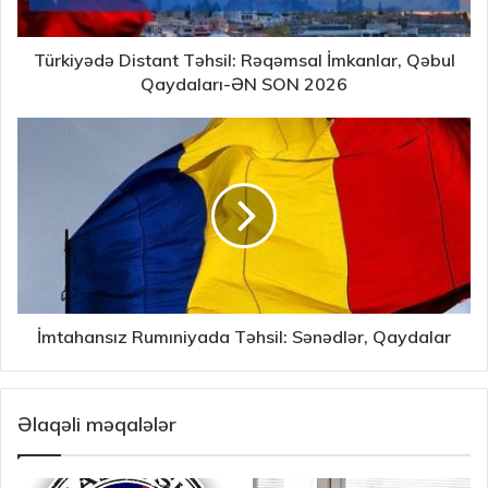
Türkiyədə Distant Təhsil: Rəqəmsal İmkanlar, Qəbul
Qaydaları-ƏN SON 2026
İmtahansız Rumıniyada Təhsil: Sənədlər, Qaydalar
Əlaqəli məqalələr