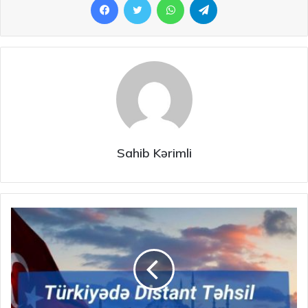
Sahib Kərimli