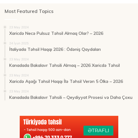
Most Featured Topics
23 May 2024
Xaricdə Necə Pulsuz Təhsil Almaq Olar? – 2026
24 İyun 2025
İtaliyada Təhsil Haqqı 2026 : Ödəniş Qaydaları
23 May 2024
Kanadada Bakalavr Təhsili Almaq – 2026 Xaricdə Təhsil
23 May 2024
Xaricdə Aşağı Təhsil Haqqı İlə Təhsil Verən 5 Ölkə – 2026
23 May 2024
Kanadada Bakalavr Təhsili – Qeydiyyat Prosesi və Daha Çoxu