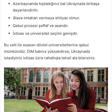
Azərbaycanda topladığınız bal Ukraynada birbaşa
dəyərləndirilir.
Əlavə imtahan verməyə ehtiyac olmur.
Qəbul prosesi şəffaf və asandır.
İxtisas və universitet seçimi genişdir.
Bu xətt ilə əsasən dövlət universitetlərinə qəbul
mümkündür. DIM balınız yüksəkdirsə, Ukraynada
istədiyiniz ixtisas üzrə rahatlıqla təhsil ala bilərsiniz.