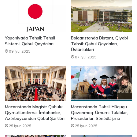
Yaponiyada Təhsil: Təhsil
Bolqarıstanda Distant, Qiyabi
Sistemi, Qəbul Qaydaları
Təhsil: Qəbul Qaydaları,
Üstünlükləri
09 İyul 2025
07 İyul 2025
Macarıstanda Magistr Qəbulu:
Macarıstanda Təhsil Hüququ
Qiymətləndirmə, İmtahanlar,
Qazanmaq: Ümumi Tələblər,
Azərbaycandan Qəbul Şərtləri
Prosedurlar, Sənədləşmə
25 İyun 2025
25 İyun 2025