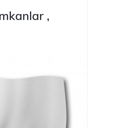
mkanlar ,