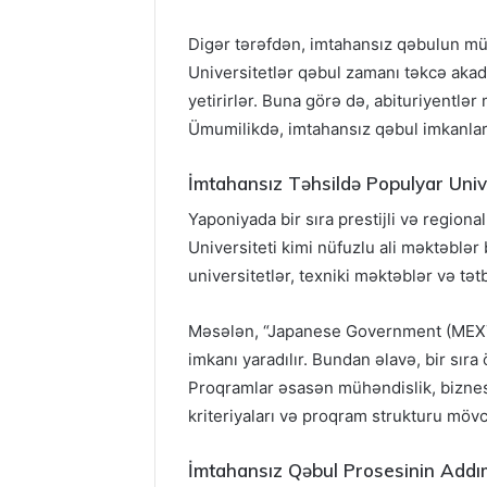
Digər tərəfdən, imtahansız qəbulun müə
Universitetlər qəbul zamanı təkcə akade
yetirirlər. Buna görə də, abituriyentlə
Ümumilikdə, imtahansız qəbul imkanları
İmtahansız Təhsildə Populyar Univ
Yaponiyada bir sıra prestijli və regiona
Universiteti kimi nüfuzlu ali məktəblə
universitetlər, texniki məktəblər və tət
Məsələn, “Japanese Government (MEXT)
imkanı yaradılır. Bundan əlavə, bir sır
Proqramlar əsasən mühəndislik, biznes,
kriteriyaları və proqram strukturu möv
İmtahansız Qəbul Prosesinin Addım