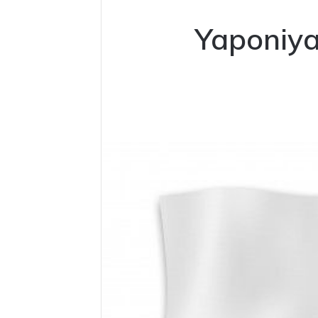
Yaponiya