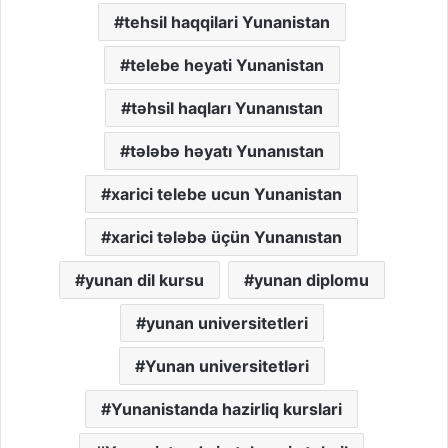
tehsil haqqilari Yunanistan
telebe heyati Yunanistan
təhsil haqları Yunanıstan
tələbə həyatı Yunanıstan
xarici telebe ucun Yunanistan
xarici tələbə üçün Yunanıstan
yunan dil kursu
yunan diplomu
yunan universitetleri
Yunan universitetləri
Yunanistanda hazirliq kurslari