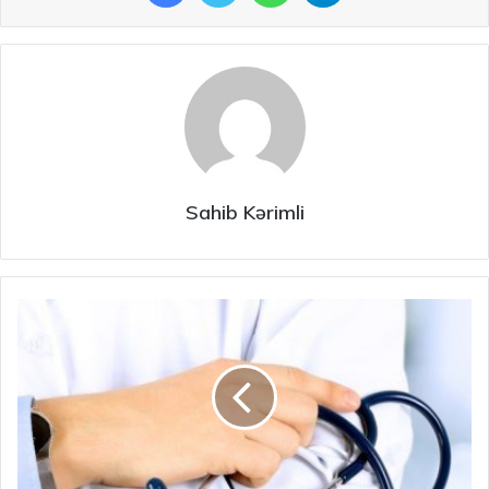
Sahib Kərimli