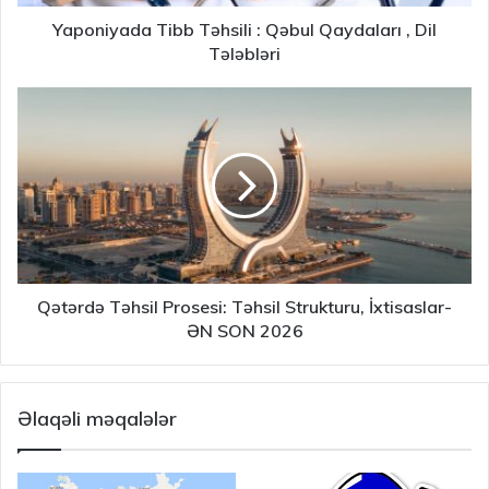
Yaponiyada Tibb Təhsili : Qəbul Qaydaları , Dil
Tələbləri
Qətərdə Təhsil Prosesi: Təhsil Strukturu, İxtisaslar-
ƏN SON 2026
Əlaqəli məqalələr