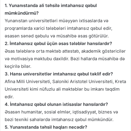
1. Yunanıstanda ali təhsilə imtahansız qəbul
mümkündürmü?
Yunanıstan universitetləri müəyyən ixtisaslarda və
proqramlarda xarici tələbələri imtahansız qəbul edir,
əsasən sənəd qəbulu və müsahibə əsas götürülür.
2. İmtahansız qəbul üçün əsas tələblər hansılardır?
Əsas tələblərə orta məktəb attestatı, akademik göstəricilər
və motivasiya məktubu daxildir. Bəzi hallarda müsahibə də
keçirilə bilər.
3. Hansı universitetlər imtahansız qəbul təklif edir?
Afina Milli Universiteti, Saloniki Aristotel Universiteti, Kreta
Universiteti kimi nüfuzlu ali məktəblər bu imkanı təqdim
edir.
4. İmtahansız qəbul olunan ixtisaslar hansılardır?
Əsasən humanitar, sosial elmlər, iqtisadiyyat, biznes və
bəzi texniki sahələrdə imtahansız qəbul mümkündür.
5. Yunanıstanda təhsil haqları necədir?