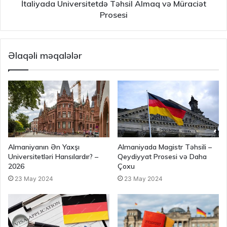
İtaliyada Universitetdə Təhsil Almaq və Müraciət
Prosesi
Əlaqəli məqalələr
Almaniyanın Ən Yaxşı
Almaniyada Magistr Təhsili –
Universitetləri Hansılardır? –
Qeydiyyat Prosesi və Daha
2026
Çoxu
23 May 2024
23 May 2024