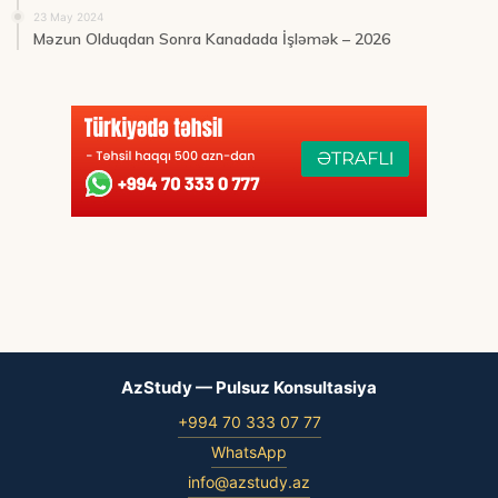
23 May 2024
Məzun Olduqdan Sonra Kanadada İşləmək – 2026
AzStudy — Pulsuz Konsultasiya
+994 70 333 07 77
WhatsApp
info@azstudy.az