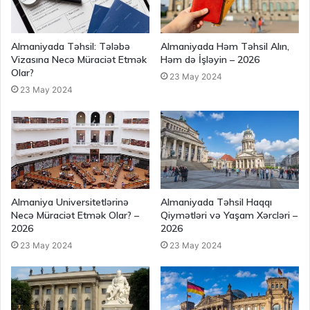
Almaniyada Təhsil: Tələbə
Almaniyada Həm Təhsil Alın,
Vizasına Necə Müraciət Etmək
Həm də İşləyin – 2026
Olar?
23 May 2024
23 May 2024
Almaniya Universitetlərinə
Almaniyada Təhsil Haqqı
Necə Müraciət Etmək Olar? –
Qiymətləri və Yaşam Xərcləri –
2026
2026
23 May 2024
23 May 2024