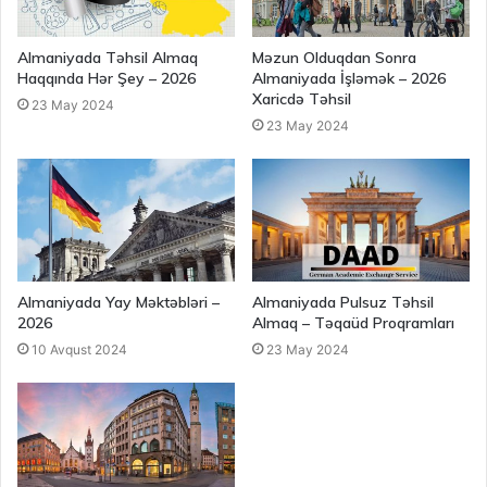
Almaniyada Təhsil Almaq
Məzun Olduqdan Sonra
Haqqında Hər Şey – 2026
Almaniyada İşləmək – 2026
Xaricdə Təhsil
23 May 2024
23 May 2024
Almaniyada Yay Məktəbləri –
Almaniyada Pulsuz Təhsil
2026
Almaq – Təqaüd Proqramları
10 Avqust 2024
23 May 2024