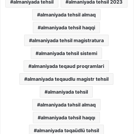
almaniyada tehsil
almaniyada tehsil 2023
almaniyada tehsil almaq
almaniyada tehsil haqqi
almaniyada tehsil magistratura
almaniyada tehsil sistemi
almaniyada teqaud proqramlari
almaniyada teqaudlu magistr tehsil
almaniyada təhsil
almaniyada təhsil almaq
almaniyada təhsil haqqı
almaniyada təqaüdlü təhsil