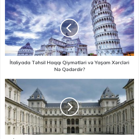
İtaliyada Təhsil Haqqı Qiymətləri və Yaşam Xərcləri
Nə Qədərdir?