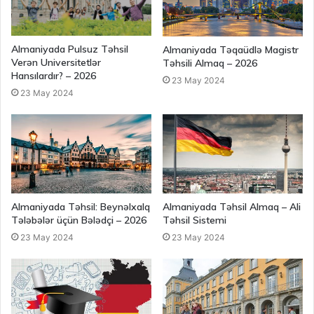
Almaniyada Pulsuz Təhsil
Almaniyada Təqaüdlə Magistr
Verən Universitetlər
Təhsili Almaq – 2026
Hansılardır? – 2026
23 May 2024
23 May 2024
Almaniyada Təhsil: Beynəlxalq
Almaniyada Təhsil Almaq – Ali
Tələbələr üçün Bələdçi – 2026
Təhsil Sistemi
23 May 2024
23 May 2024