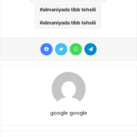
almaniyada tibb tehsili
almaniyada tibb təhsili
Facebook
Twitter
WhatsApp
Telegram
google google