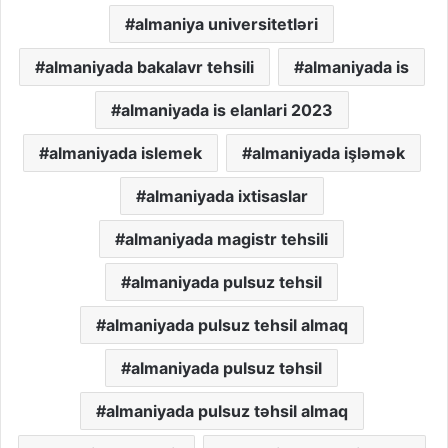
almaniya universitetləri
almaniyada bakalavr tehsili
almaniyada is
almaniyada is elanlari 2023
almaniyada islemek
almaniyada işləmək
almaniyada ixtisaslar
almaniyada magistr tehsili
almaniyada pulsuz tehsil
almaniyada pulsuz tehsil almaq
almaniyada pulsuz təhsil
almaniyada pulsuz təhsil almaq