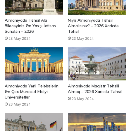
Almaniyada Təhsil Ala
Niyə Almaniyada Təhsil
Biləcəyiniz Ən Yaxşı İxtisas
Almalısınız? – 2026 Xaricdə
Sahələri – 2026
Təhsil
23 May 2024
23 May 2024
Almaniyada Yerli Tələbələrin
Almaniyada Magistr Təhsili
Ən Çox Müraciət Etdiyi
Almaq – 2026 Xaricdə Təhsil
Universitetlər
23 May 2024
23 May 2024