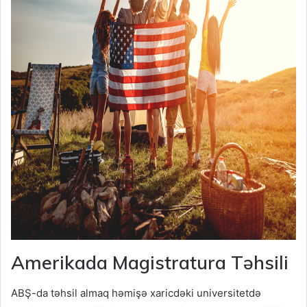
Amerikada Magistratura Təhsili
ABŞ-da təhsil almaq həmişə xaricdəki universitetdə