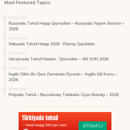
Most Featured Topics
23 May 2024
Rusiyada Təhsil Haqqı Qiymətləri – Rusiyada Yaşam Xərcləri –
2026
24 İyun 2025
İtaliyada Təhsil Haqqı 2026 : Ödəniş Qaydaları
08 İyul 2025
Ukraynada Təhsil Haqları : Qiymətlər – ƏN SON 2026
23 May 2024
İngilis Dilini Ən Qısa Zamanda Öyrənin – İngilis Dili Kursu –
2026
23 May 2024
Polşada Təhsil – Beynəlxalq Tələbələr Üçün Bələdçi – 2026