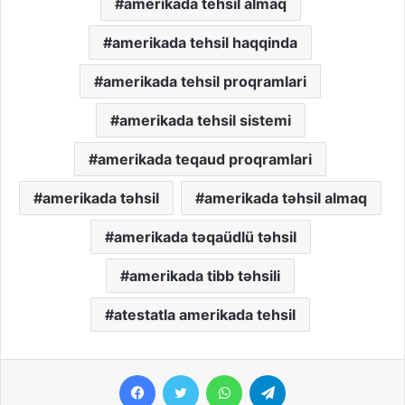
amerikada tehsil almaq
amerikada tehsil haqqinda
amerikada tehsil proqramlari
amerikada tehsil sistemi
amerikada teqaud proqramlari
amerikada təhsil
amerikada təhsil almaq
amerikada təqaüdlü təhsil
amerikada tibb təhsili
atestatla amerikada tehsil
Facebook
Twitter
WhatsApp
Telegram