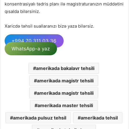
konsentrasiyalı tədris planı ilə magistraturanızın müddətini
qısalda bilərsiniz.
Xaricdə təhsil suallaranızı bizə yaza bilərsiz.
+994 70 311 03 36
WhatsApp-a yaz
amerikada bakalavr tehsili
amerikada magistr tehsili
amerikada magistr təhsili
amerikada master tehsili
amerikada pulsuz tehsil
amerikada tehsil