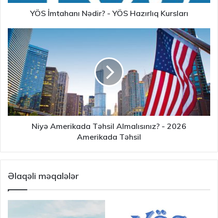
YÖS İmtahanı Nədir? - YÖS Hazırlıq Kursları
Niyə Amerikada Təhsil Almalısınız? - 2026
Amerikada Təhsil
Əlaqəli məqalələr