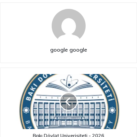
google google
Bakı Dövlət Univerisiteti - 2026