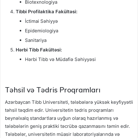
Biotexnologiya
Tibbi Profilaktika Fakültəsi:
İctimai Səhiyyə
Epidemiologiya
Sanitariya
Hərbi Tibb Fakültəsi:
Hərbi Tibb və Müdafiə Səhiyyəsi
Təhsil və Tədris Proqramları
Azərbaycan Tibb Universiteti, tələbələrə yüksək keyfiyyətli
təhsil təqdim edir. Universitetin tədris proqramları
beynəlxalq standartlara uyğun olaraq hazırlanmış və
tələbələrin geniş praktiki təcrübə qazanmasını təmin edir.
Tələbələr, universitetin müasir laboratoriyalarında və