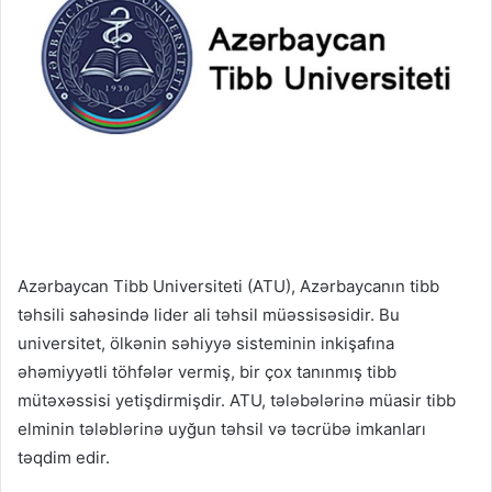
Azərbaycan Tibb Universiteti (ATU), Azərbaycanın tibb
təhsili sahəsində lider ali təhsil müəssisəsidir. Bu
universitet, ölkənin səhiyyə sisteminin inkişafına
əhəmiyyətli töhfələr vermiş, bir çox tanınmış tibb
mütəxəssisi yetişdirmişdir. ATU, tələbələrinə müasir tibb
elminin tələblərinə uyğun təhsil və təcrübə imkanları
təqdim edir.