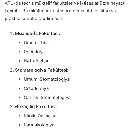
ATU-da tədris müxtəlif fakültələr və ixtisaslar üzrə həyata
keçirilir. Bu fakültələr tələbələrə geniş tibb bilikləri və
praktiki təcrübə təqdim edir:
Müalicə-İş Fakültəsi:
Ümumi Tibb
Pediatriya
Nefrologiya
Stomatologiya Fakültəsi:
Ümumi Stomatologiya
Ortodontiya
Cərrahi Stomatologiya
Əczaçılıq Fakültəsi:
Kliniki Əczaçılıq
Farmakologiya