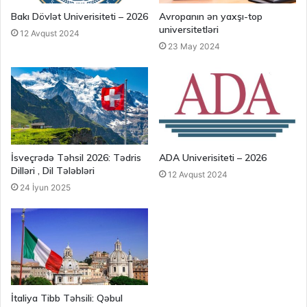
Bakı Dövlət Univerisiteti – 2026
Avropanın ən yaxşı-top
universitetləri
12 Avqust 2024
23 May 2024
İsveçrədə Təhsil 2026: Tədris
ADA Univerisiteti – 2026
Dilləri , Dil Tələbləri
12 Avqust 2024
24 İyun 2025
İtaliya Tibb Təhsili: Qəbul