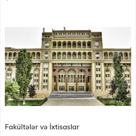
Fakültələr və İxtisaslar