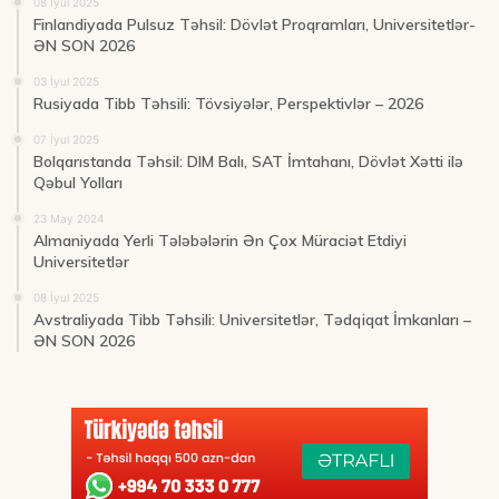
08 İyul 2025
Finlandiyada Pulsuz Təhsil: Dövlət Proqramları, Universitetlər-
ƏN SON 2026
03 İyul 2025
Rusiyada Tibb Təhsili: Tövsiyələr, Perspektivlər – 2026
07 İyul 2025
Bolqarıstanda Təhsil: DIM Balı, SAT İmtahanı, Dövlət Xətti ilə
Qəbul Yolları
23 May 2024
Almaniyada Yerli Tələbələrin Ən Çox Müraciət Etdiyi
Universitetlər
08 İyul 2025
Avstraliyada Tibb Təhsili: Universitetlər, Tədqiqat İmkanları –
ƏN SON 2026