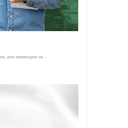
zini, yeni mədəniyyəti və…