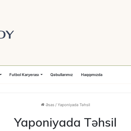
Futbol Karyerası
Qəbullarımız
Haqqımızda
Əsas
/
Yaponiyada Təhsil
Yaponiyada Təhsil