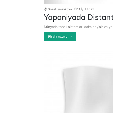
Gozel Ismayilova
11 İyul 2025
Yaponiyada Distant 
Dünyada təhsil sistemləri daim dəyişir və yen
Ətraflı oxuyun »