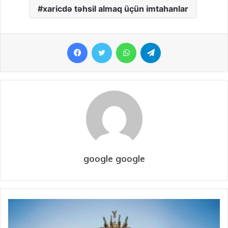
xaricdə təhsil almaq üçün imtahanlar
Facebook
Twitter
WhatsApp
Telegram
google google