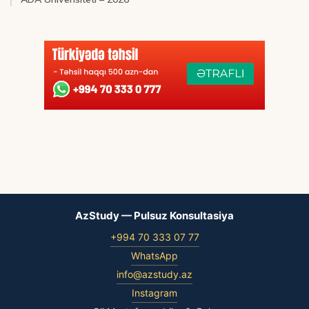
AzStudy — Pulsuz Konsultasiya
+994 70 333 07 77
WhatsApp
info@azstudy.az
Instagram