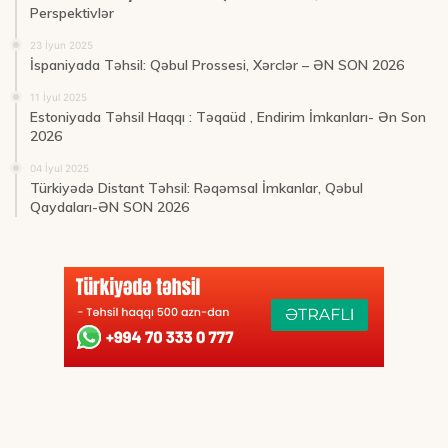
Perspektivlər
23 İyun 2025
İspaniyada Təhsil: Qəbul Prossesi, Xərclər – ƏN SON 2026
11 İyul 2025
Estoniyada Təhsil Haqqı : Təqaüd , Endirim İmkanları- Ən Son
2026
04 İyul 2025
Türkiyədə Distant Təhsil: Rəqəmsal İmkanlar, Qəbul
Qaydaları-ƏN SON 2026