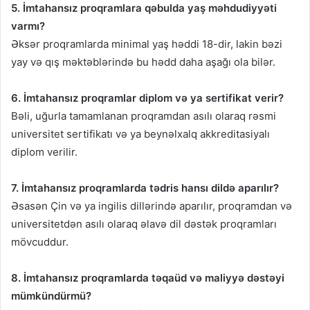
5. İmtahansız proqramlara qəbulda yaş məhdudiyyəti
varmı?
Əksər proqramlarda minimal yaş həddi 18-dir, lakin bəzi
yay və qış məktəblərində bu hədd daha aşağı ola bilər.
6. İmtahansız proqramlar diplom və ya sertifikat verir?
Bəli, uğurla tamamlanan proqramdan asılı olaraq rəsmi
universitet sertifikatı və ya beynəlxalq akkreditasiyalı
diplom verilir.
7. İmtahansız proqramlarda tədris hansı dildə aparılır?
Əsasən Çin və ya ingilis dillərində aparılır, proqramdan və
universitetdən asılı olaraq əlavə dil dəstək proqramları
mövcuddur.
8. İmtahansız proqramlarda təqaüd və maliyyə dəstəyi
mümkündürmü?