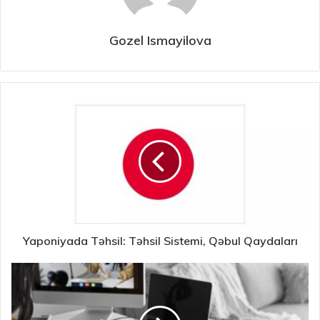
Gozel Ismayilova
Yaponiyada Təhsil: Təhsil Sistemi, Qəbul Qaydaları