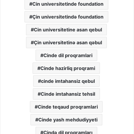
Cin universitetinde foundation
Çin universitetində foundation
Cin universitetine asan qebul
Çin universitetinə asan qəbul
Cinde dil proqramlari
Cinde hazirliq proqrami
cinde imtahansiz qebul
Cinde imtahansiz tehsil
Cinde teqaud proqramlari
Cinde yash mehdudiyyeti
Çində dil proqramları