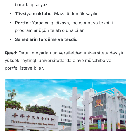
barədə qısa yazı
Tövsiyə məktubu:
Əlavə üstünlük sayılır
Portfel:
Yaradıcılıq, dizayn, incəsənət və texniki
proqramlar üçün tələb oluna bilər
Sənədlərin tərcümə və təsdiqi
Qeyd:
Qəbul meyarları universitetdən universitetə dəyişir,
yüksək reytinqli universitetlərdə əlavə müsahibə və
portfel istəyə bilər.