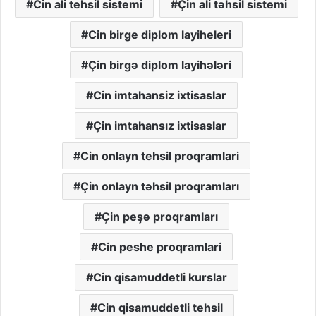
Cin ali tehsil sistemi
Çin ali təhsil sistemi
Cin birge diplom layiheleri
Çin birgə diplom layihələri
Cin imtahansiz ixtisaslar
Çin imtahansız ixtisaslar
Cin onlayn tehsil proqramlari
Çin onlayn təhsil proqramları
Çin peşə proqramları
Cin peshe proqramlari
Cin qisamuddetli kurslar
Cin qisamuddetli tehsil