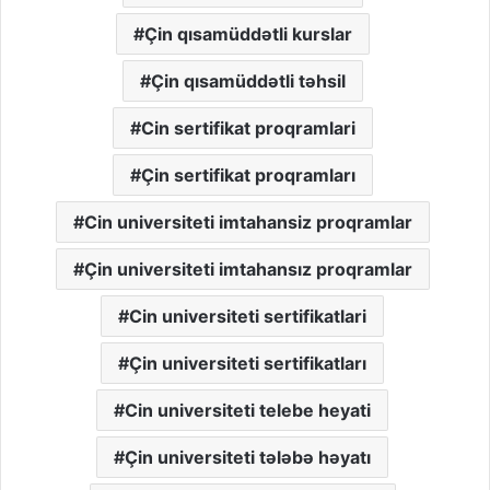
Çin qısamüddətli kurslar
Çin qısamüddətli təhsil
Cin sertifikat proqramlari
Çin sertifikat proqramları
Cin universiteti imtahansiz proqramlar
Çin universiteti imtahansız proqramlar
Cin universiteti sertifikatlari
Çin universiteti sertifikatları
Cin universiteti telebe heyati
Çin universiteti tələbə həyatı