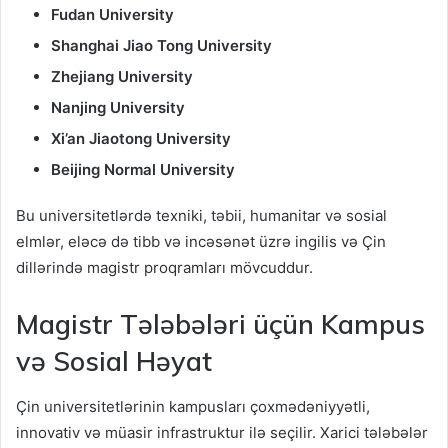
Fudan University
Shanghai Jiao Tong University
Zhejiang University
Nanjing University
Xi’an Jiaotong University
Beijing Normal University
Bu universitetlərdə texniki, təbii, humanitar və sosial
elmlər, eləcə də tibb və incəsənət üzrə ingilis və Çin
dillərində magistr proqramları mövcuddur.
Magistr Tələbələri üçün Kampus
və Sosial Həyat
Çin universitetlərinin kampusları çoxmədəniyyətli,
innovativ və müasir infrastruktur ilə seçilir. Xarici tələbələr