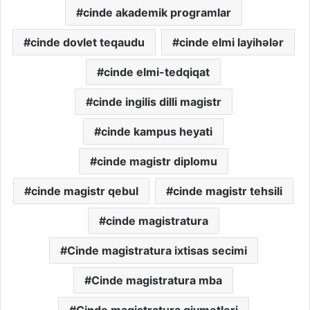
cinde akademik programlar
cinde dovlet teqaudu
cinde elmi layihələr
cinde elmi-tedqiqat
cinde ingilis dilli magistr
cinde kampus heyati
cinde magistr diplomu
cinde magistr qebul
cinde magistr tehsili
cinde magistratura
Cinde magistratura ixtisas secimi
Cinde magistratura mba
Cinde magistratura qiymetleri