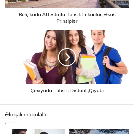
Belçikada Attestatla Təhsil: İmkanlar, Əsas
Prinsiplər
Çexiyada Təhsil : Distant ,Qiyabi
Əlaqəli məqalələr