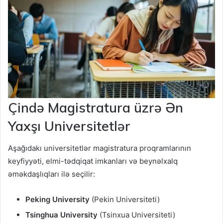
Çində Magistratura üzrə Ən
Yaxşı Universitetlər
Aşağıdakı universitetlər magistratura proqramlarının
keyfiyyəti, elmi-tədqiqat imkanları və beynəlxalq
əməkdaşlıqları ilə seçilir:
Peking University
(Pekin Universiteti)
Tsinghua University
(Tsinxua Universiteti)