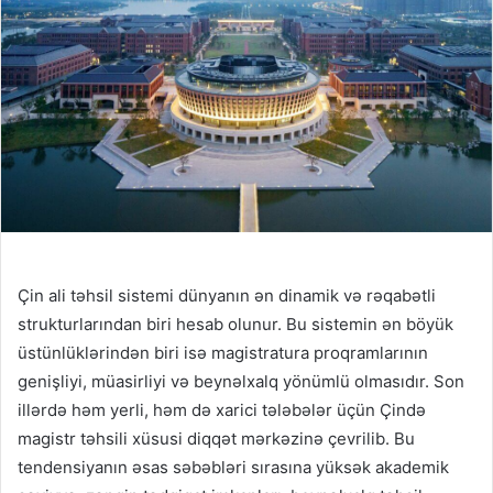
Çin ali təhsil sistemi dünyanın ən dinamik və rəqabətli
strukturlarından biri hesab olunur. Bu sistemin ən böyük
üstünlüklərindən biri isə magistratura proqramlarının
genişliyi, müasirliyi və beynəlxalq yönümlü olmasıdır. Son
illərdə həm yerli, həm də xarici tələbələr üçün Çində
magistr təhsili xüsusi diqqət mərkəzinə çevrilib. Bu
tendensiyanın əsas səbəbləri sırasına yüksək akademik