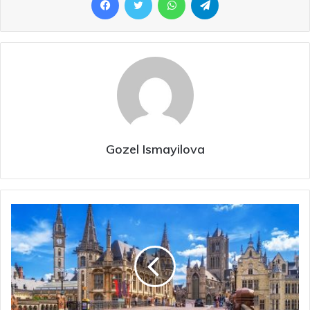
Gozel Ismayilova