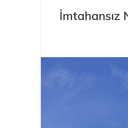
İmtahansız N