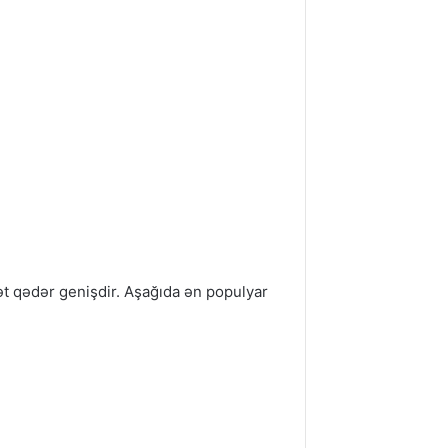
ət qədər genişdir. Aşağıda ən populyar