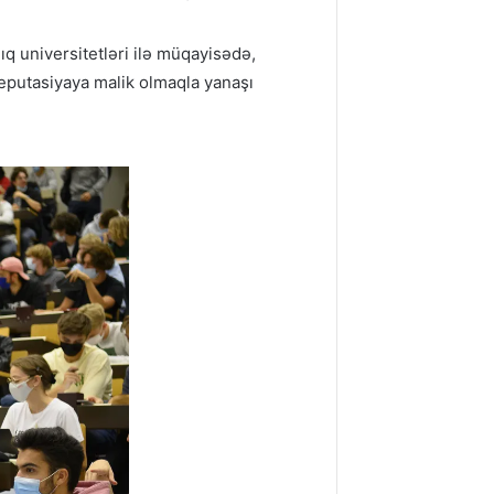
ıq universitetləri ilə müqayisədə,
reputasiyaya malik olmaqla yanaşı