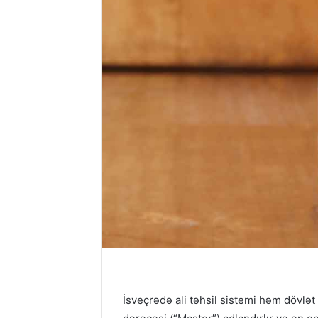
İsveçrədə ali təhsil sistemi həm dövlət 