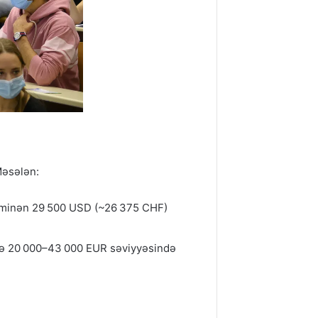
Məsələn:
 təxminən 29 500 USD (~26 375 CHF)
ində 20 000–43 000 EUR səviyyəsində