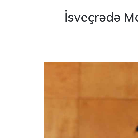
İsveçrədə Ma