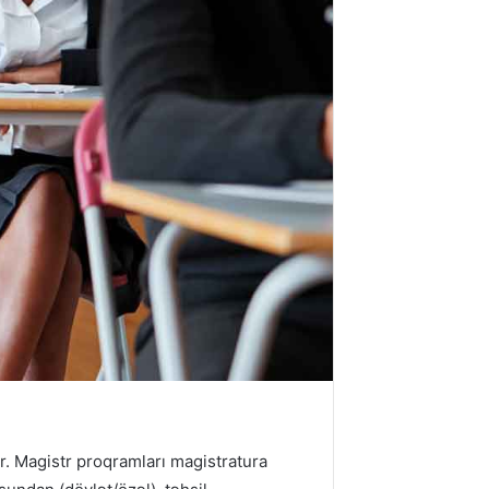
ir. Magistr proqramları magistratura