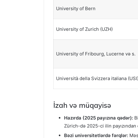
University of Bern
University of Zurich (UZH)
University of Fribourg, Lucerne və s.
Università della Svizzera italiana (USI
İzah və müqayisə
Hazırda (2025 payızına qədər):
Bi
Zürich-də 2025-ci ilin payızından
Bəzi universitetlərdə fərqlər:
Məsə