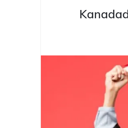
Kanadad