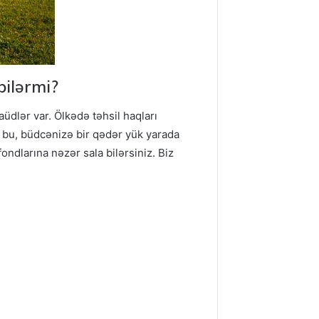
bilərmi?
dlər var. Ölkədə təhsil haqları
a bu, büdcənizə bir qədər yük yarada
ondlarına nəzər sala bilərsiniz. Biz