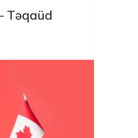
– Təqaüd