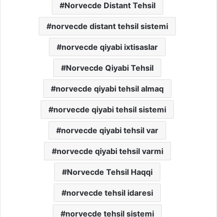
Norvecde Distant Tehsil
norvecde distant tehsil sistemi
norvecde qiyabi ixtisaslar
Norvecde Qiyabi Tehsil
norvecde qiyabi tehsil almaq
norvecde qiyabi tehsil sistemi
norvecde qiyabi tehsil var
norvecde qiyabi tehsil varmi
Norvecde Tehsil Haqqi
norvecde tehsil idaresi
norvecde tehsil sistemi