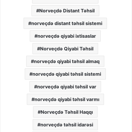
Norveçdə Distant Təhsil
norveçdə distant təhsil sistemi
norveçdə qiyabi ixtisaslar
Norveçdə Qiyabi Təhsil
norveçdə qiyabi təhsil almaq
norveçdə qiyabi təhsil sistemi
norveçdə qiyabi təhsil var
norveçdə qiyabi təhsil varmı
Norveçdə Təhsil Haqqı
norveçdə təhsil idarəsi