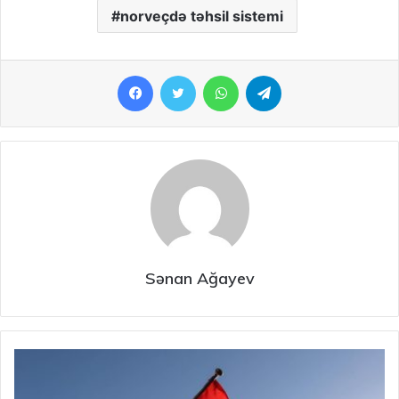
norveçdə təhsil sistemi
Facebook
Twitter
WhatsApp
Telegram
Sənan Ağayev