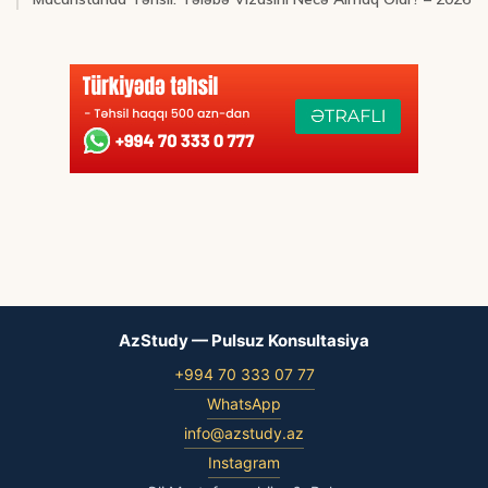
AzStudy — Pulsuz Konsultasiya
+994 70 333 07 77
WhatsApp
info@azstudy.az
Instagram