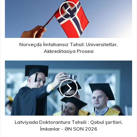
Norveçdə İmtahansız Təhsil: Universitetlər,
Akkreditasiya Prosesi
Latviyada Doktorantura Təhsili : Qəbul şərtləri,
İmkanlar - ƏN SON 2026