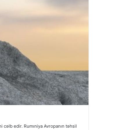
ni cəlb edir. Rumıniya Avropanın təhsil