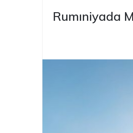
Rumıniyada Ma