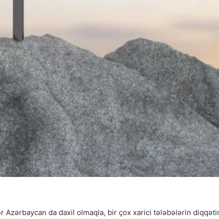
r Azərbaycan da daxil olmaqla, bir çox xarici tələbələrin diqqəti