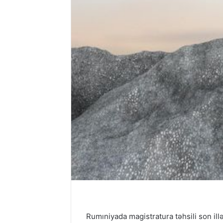
Rumıniyada magistratura təhsili son illə