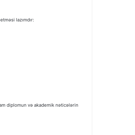
etməsi lazımdır:
qam diplomun və akademik nəticələrin