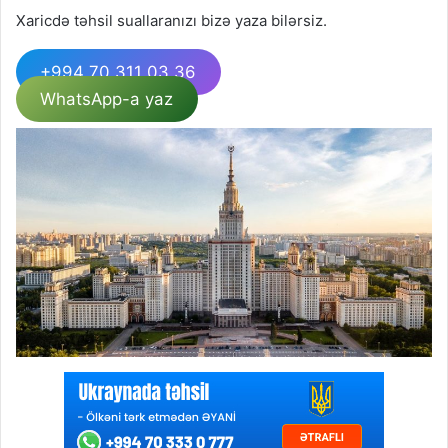
Xaricdə təhsil suallaranızı bizə yaza bilərsiz.
+994 70 311 03 36
WhatsApp-a yaz