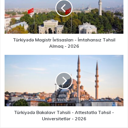
Türkiyədə Magistr İxtisasları - İmtahansız Təhsil
Almaq - 2026
Türkiyədə Bakalavr Təhsili - Attestatla Təhsil -
Universitetlər - 2026