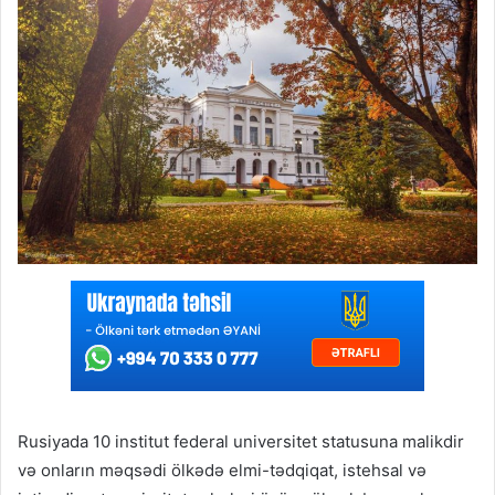
Rusiyada 10 institut federal universitet statusuna malikdir
və onların məqsədi ölkədə elmi-tədqiqat, istehsal və