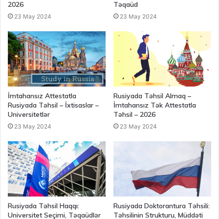
2026
Təqaüd
23 May 2024
23 May 2024
İmtahansız Attestatla
Rusiyada Təhsil Almaq –
Rusiyada Təhsil – İxtisaslar –
İmtahansız Tək Attestatla
Universitetlər
Təhsil – 2026
23 May 2024
23 May 2024
Rusiyada Təhsil Haqqı:
Rusiyada Doktorantura Təhsili:
Universitet Seçimi, Təqaüdlər
Təhsilinin Strukturu, Müddəti