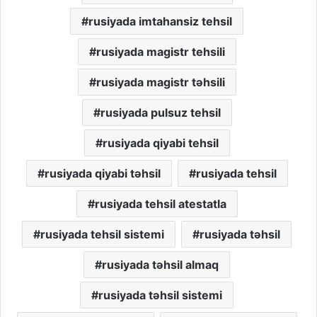
rusiyada imtahansiz tehsil
rusiyada magistr tehsili
rusiyada magistr təhsili
rusiyada pulsuz tehsil
rusiyada qiyabi tehsil
rusiyada qiyabi təhsil
rusiyada tehsil
rusiyada tehsil atestatla
rusiyada tehsil sistemi
rusiyada təhsil
rusiyada təhsil almaq
rusiyada təhsil sistemi