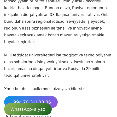
iqtisadiyyatın prioritet sahələri üçün yüksək bacarıqlı
kadrlar hazırlamaqdır. Bundan əlavə, Rusiya regionunun
inkişafına diqqət yetirən 33 flaqman universiteti var. Onlar
bunu daha sonra regional iqtisadi səviyyədə işləyəcək,
regionun əsas biznesləri ilə təhsil və innovativ layihə
həyata keçirəcək əmək bazarı məzunları yetişdirməklə
həyata keçirirlər.
Milli tədqiqat universitetləri isə tədqiqat və texnologiyanın
əsas sahələrində işləyəcək yüksək ixtisaslı məzunların
hazırlanmasına diqqət yetirirlər və Rusiyada 29 milli
tədqiqat universiteti var.
Xaricdə təhsil suallaranızı bizə yaza bilərsiz.
+994 70 311 03 36
WhatsApp-a yaz