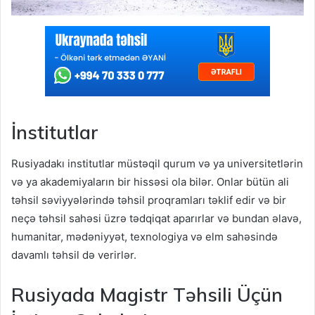
İnstitutlar
Rusiyadakı institutlar müstəqil qurum və ya universitetlərin
və ya akademiyaların bir hissəsi ola bilər. Onlar bütün ali
təhsil səviyyələrində təhsil proqramları təklif edir və bir
neçə təhsil sahəsi üzrə tədqiqat aparırlar və bundan əlavə,
humanitar, mədəniyyət, texnologiya və elm sahəsində
davamlı təhsil də verirlər.
Rusiyada Magistr Təhsili Üçün