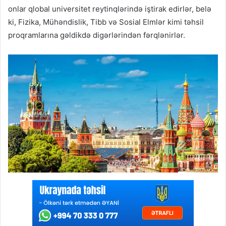
onlar qlobal universitet reytinqlərində iştirak edirlər, belə
ki, Fizika, Mühəndislik, Tibb və Sosial Elmlər kimi təhsil
proqramlarına gəldikdə digərlərindən fərqlənirlər.