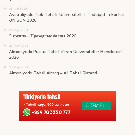
08 İyul 2025
Avstraliyada Tibb Təhsili: Universitetlər, Tədqiqat İmkanları –
ƏN SON 2026
23 May 2024
5 группа – Проходные баллы 2026
23 May 2024
Almaniyada Pulsuz Təhsil Verən Universitetlər Hansılardır? –
2026
23 May 2024
Almaniyada Təhsil Almaq – Ali Təhsil Sistemi