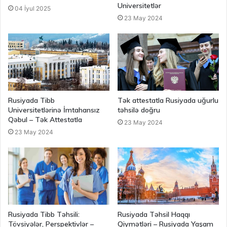
Universitetlər
04 İyul 2025
23 May 2024
Rusiyada Tibb
Tək attestatla Rusiyada uğurlu
Universitetlərinə İmtahansız
təhsilə doğru
Qəbul – Tək Attestatla
23 May 2024
23 May 2024
Rusiyada Tibb Təhsili:
Rusiyada Təhsil Haqqı
Tövsiyələr, Perspektivlər –
Qiymətləri – Rusiyada Yaşam