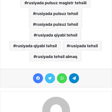
rusiyada pulsuz magistr tehsili
rusiyada pulsuz tehsil
rusiyada pulsuz təhsil
rusiyada qiyabi tehsil
rusiyada qiyabi təhsil
rusiyada tehsil
rusiyada tehsil almaq
Facebook
Twitter
WhatsApp
Telegram