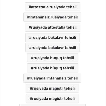
attestatla rusiyada tehsil
imtahansiz rusiyada tehsil
rusiyada attestatla tehsil
rusiyada bakalavr tehsili
rusiyada bakalavr təhsili
rusiyada huquq tehsili
rusiyada hüquq təhsili
rusiyada imtahansiz tehsil
rusiyada magistr tehsili
rusiyada magistr təhsili