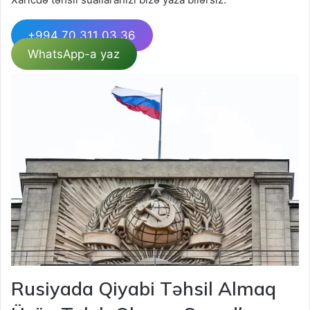
+994 70 311 03 36
WhatsApp-a yaz
Rusiyada Qiyabi Təhsil Almaq