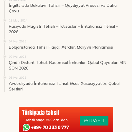
İngiltərədə Bakalavr Təhsili – Qeydiyyat Prosesi və Daha
Çoxu
23 May 2024
Rusiyada Magistr Təhsili – İxtisaslar – İmtahansız Təhsil –
2026
07 İyul 2025
Bolqarıstanda Təhsil Haqqı: Xərclər, Maliyyə Planlaması
09 İyul 2025
Çində Distant Təhsil: Rəqəmsal İmkanlar, Qəbul Qaydaları-ƏN
SON 2026
08 İyul 2025
Avstraliyada İmtahansız Təhsil: Əsas Xüsusiyyətlər, Qəbul
Şərtləri