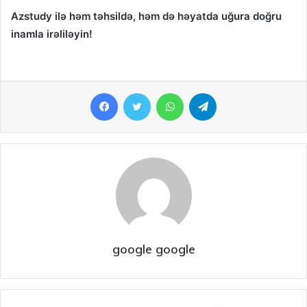
Azstudy ilə həm təhsildə, həm də həyatda uğura doğru
inamla irəliləyin!
Facebook
Twitter
WhatsApp
Telegram
google google