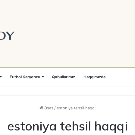
Futbol Karyerası
Qəbullarımız
Haqqımızda
Əsas
/
estoniya tehsil haqqi
estoniya tehsil haqqi