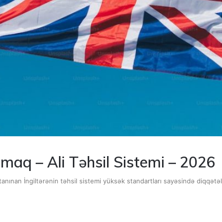
lmaq – Ali Təhsil Sistemi – 2026
tanınan İngiltərənin təhsil sistemi yüksək standartları sayəsində diqqətəl