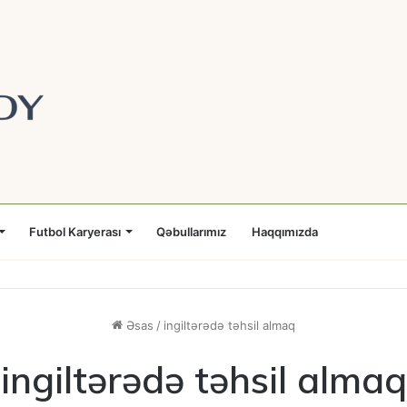
Futbol Karyerası
Qəbullarımız
Haqqımızda
Əsas
/
ingiltərədə təhsil almaq
ingiltərədə təhsil almaq