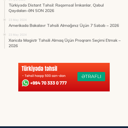
Türkiyədə Distant Təhsil: Rəqəmsal İmkanlar, Qəbul
Qaydaları-ƏN SON 2026
23 May 2024
Amerikada Bakalavr Təhsili Almağınız Üçün 7 Səbəb – 2026
23 May 2024
Xaricdə Magistr Təhsili Almaq Üçün Proqram Seçimi Etmək –
2026