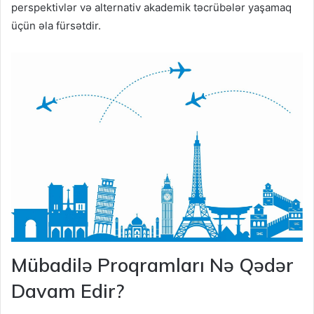
perspektivlər və alternativ akademik təcrübələr yaşamaq
üçün əla fürsətdir.
Mübadilə Proqramları Nə Qədər
Davam Edir?