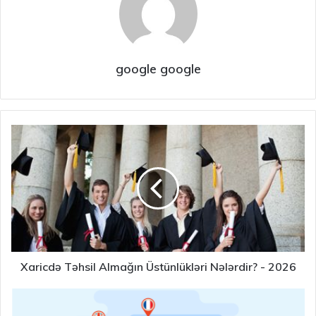
google google
Xaricdə Təhsil Almağın Üstünlükləri Nələrdir? - 2026