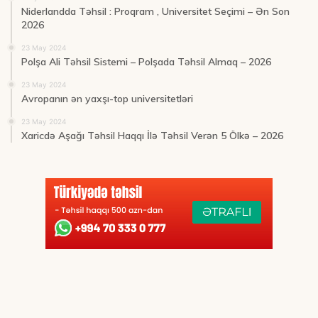
Niderlandda Təhsil : Proqram , Universitet Seçimi – Ən Son
2026
23 May 2024
Polşa Ali Təhsil Sistemi – Polşada Təhsil Almaq – 2026
23 May 2024
Avropanın ən yaxşı-top universitetləri
23 May 2024
Xaricdə Aşağı Təhsil Haqqı İlə Təhsil Verən 5 Ölkə – 2026