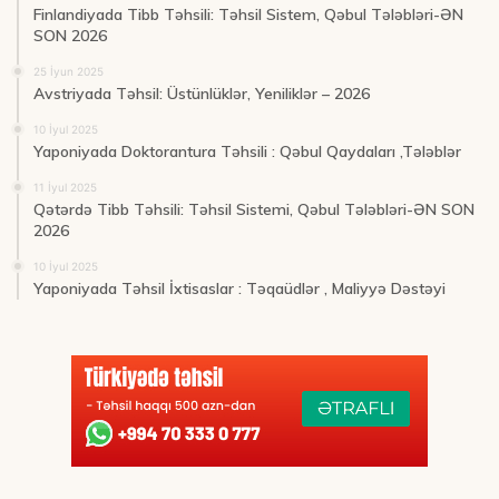
Finlandiyada Tibb Təhsili: Təhsil Sistem, Qəbul Tələbləri-ƏN
SON 2026
25 İyun 2025
Avstriyada Təhsil: Üstünlüklər, Yeniliklər – 2026
10 İyul 2025
Yaponiyada Doktorantura Təhsili : Qəbul Qaydaları ,Tələblər
11 İyul 2025
Qətərdə Tibb Təhsili: Təhsil Sistemi, Qəbul Tələbləri-ƏN SON
2026
10 İyul 2025
Yaponiyada Təhsil İxtisaslar : Təqaüdlər , Maliyyə Dəstəyi