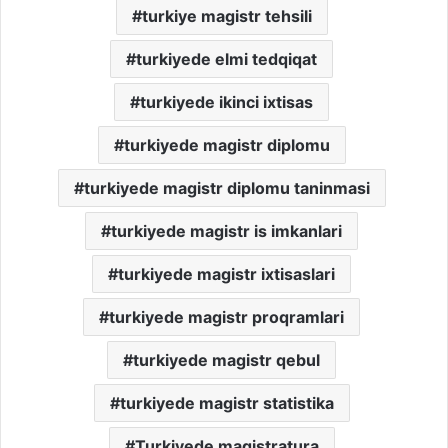
turkiye magistr tehsili
turkiyede elmi tedqiqat
turkiyede ikinci ixtisas
turkiyede magistr diplomu
turkiyede magistr diplomu taninmasi
turkiyede magistr is imkanlari
turkiyede magistr ixtisaslari
turkiyede magistr proqramlari
turkiyede magistr qebul
turkiyede magistr statistika
Turkiyede magistratura