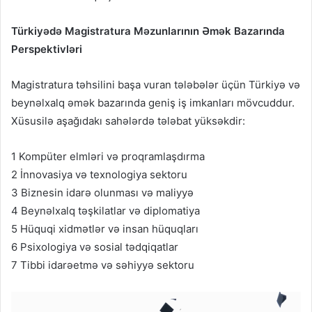
Türkiyədə Magistratura Məzunlarının Əmək Bazarında
Perspektivləri
Magistratura təhsilini başa vuran tələbələr üçün Türkiyə və
beynəlxalq əmək bazarında geniş iş imkanları mövcuddur.
Xüsusilə aşağıdakı sahələrdə tələbat yüksəkdir:
1 Kompüter elmləri və proqramlaşdırma
2 İnnovasiya və texnologiya sektoru
3 Biznesin idarə olunması və maliyyə
4 Beynəlxalq təşkilatlar və diplomatiya
5 Hüquqi xidmətlər və insan hüquqları
6 Psixologiya və sosial tədqiqatlar
7 Tibbi idarəetmə və səhiyyə sektoru