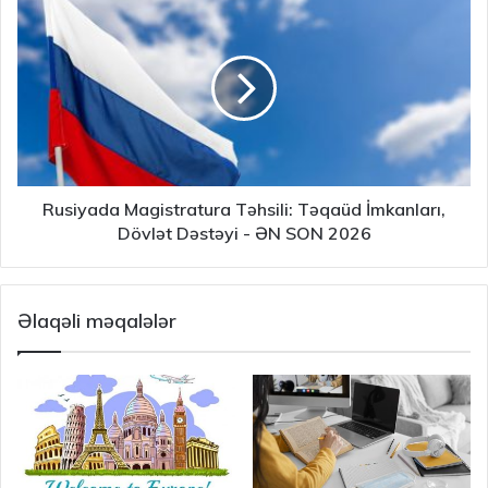
Rusiyada Magistratura Təhsili: Təqaüd İmkanları,
Dövlət Dəstəyi - ƏN SON 2026
Əlaqəli məqalələr