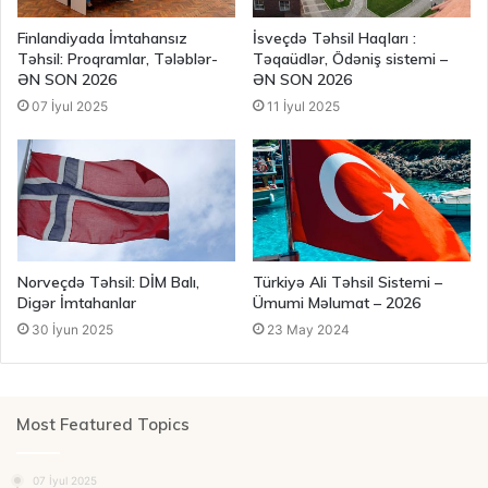
Finlandiyada İmtahansız
İsveçdə Təhsil Haqları :
Təhsil: Proqramlar, Tələblər-
Təqaüdlər, Ödəniş sistemi –
ƏN SON 2026
ƏN SON 2026
07 İyul 2025
11 İyul 2025
Norveçdə Təhsil: DİM Balı,
Türkiyə Ali Təhsil Sistemi –
Digər İmtahanlar
Ümumi Məlumat – 2026
30 İyun 2025
23 May 2024
Most Featured Topics
07 İyul 2025