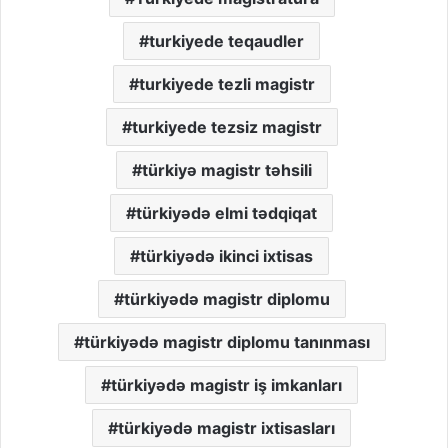
turkiyede teqaudler
turkiyede tezli magistr
turkiyede tezsiz magistr
türkiyə magistr təhsili
türkiyədə elmi tədqiqat
türkiyədə ikinci ixtisas
türkiyədə magistr diplomu
türkiyədə magistr diplomu tanınması
türkiyədə magistr iş imkanları
türkiyədə magistr ixtisasları