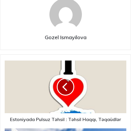
Gozel Ismayilova
Estoniyada Pulsuz Təhsil : Təhsil Haqqı, Təqaüdlər