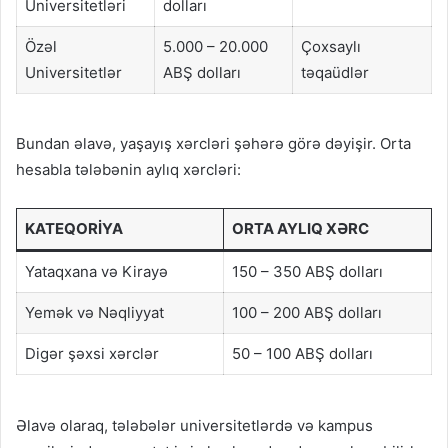
Universitetləri
dolları
Özəl
5.000 – 20.000
Çoxsaylı
Universitetlər
ABŞ dolları
təqaüdlər
Bundan əlavə, yaşayış xərcləri şəhərə görə dəyişir. Orta
hesabla tələbənin aylıq xərcləri:
KATEQORIYA
ORTA AYLIQ XƏRC
Yataqxana və Kirayə
150 – 350 ABŞ dolları
Yemək və Nəqliyyat
100 – 200 ABŞ dolları
Digər şəxsi xərclər
50 – 100 ABŞ dolları
Əlavə olaraq, tələbələr universitetlərdə və kampus