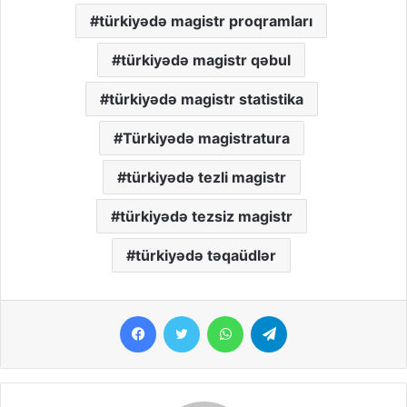
türkiyədə magistr proqramları
türkiyədə magistr qəbul
türkiyədə magistr statistika
Türkiyədə magistratura
türkiyədə tezli magistr
türkiyədə tezsiz magistr
türkiyədə təqaüdlər
Facebook
Twitter
WhatsApp
Telegram