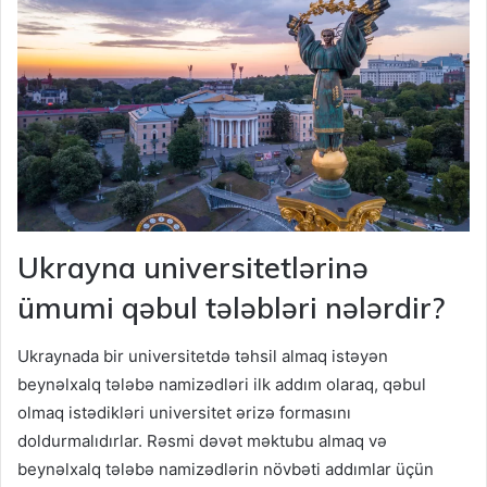
Ukrayna universitetlərinə
ümumi qəbul tələbləri nələrdir?
Ukraynada bir universitetdə təhsil almaq istəyən
beynəlxalq tələbə namizədləri ilk addım olaraq, qəbul
olmaq istədikləri universitet ərizə formasını
doldurmalıdırlar. Rəsmi dəvət məktubu almaq və
beynəlxalq tələbə namizədlərin növbəti addımlar üçün