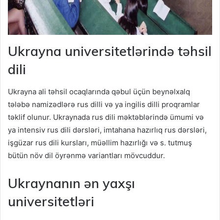
Ukrayna universitetlərində təhsil
dili
Ukrayna ali təhsil ocaqlarında qəbul üçün beynəlxalq
tələbə namizədlərə rus dilli və ya ingilis dilli proqramlar
təklif olunur. Ukraynada rus dili məktəblərində ümumi və
ya intensiv rus dili dərsləri, imtahana hazırlıq rus dərsləri,
işgüzar rus dili kursları, müəllim hazırlığı və s. tutmuş
bütün növ dil öyrənmə variantları mövcuddur.
Ukraynanın ən yaxşı
universitetləri