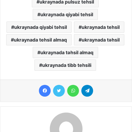
ukraynada pulsuz tehsil
ukraynada qiyabi tehsil
ukraynada qiyabi təhsil
ukraynada tehsil
ukraynada tehsil almaq
ukraynada təhsil
ukraynada təhsil almaq
ukraynada tibb tehsili
Facebook
Twitter
WhatsApp
Telegram