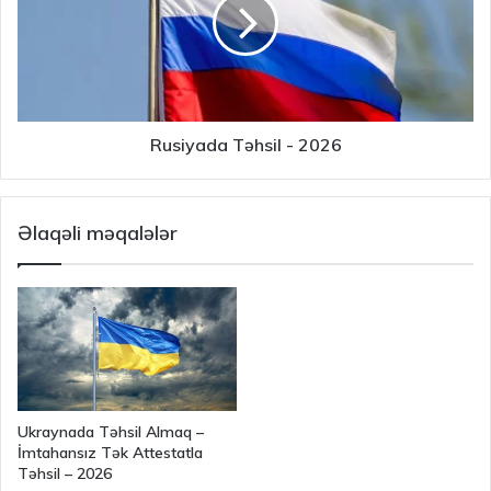
Rusiyada Təhsil - 2026
Əlaqəli məqalələr
Ukraynada Təhsil Almaq –
İmtahansız Tək Attestatla
Təhsil – 2026