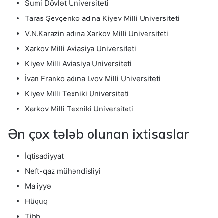
Sumi Dövlət Universiteti
Taras Şevçenko adına Kiyev Milli Universiteti
V.N.Karazin adına Xarkov Milli Universiteti
Xarkov Milli Aviasiya Universiteti
Kiyev Milli Aviasiya Universiteti
İvan Franko adına Lvov Milli Universiteti
Kiyev Milli Texniki Universiteti
Xarkov Milli Texniki Universiteti
Ən çox tələb olunan ixtisaslar
İqtisadiyyat
Neft-qaz mühəndisliyi
Maliyyə
Hüquq
Tibb