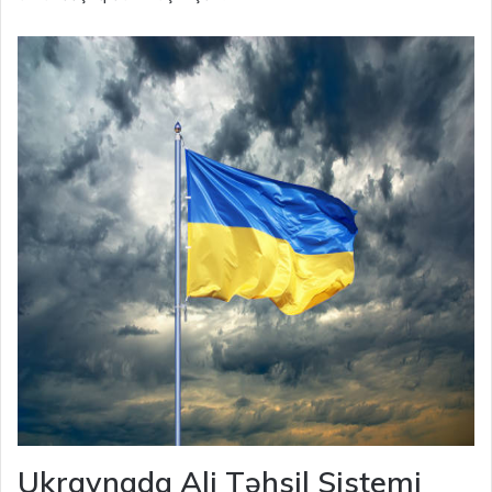
Ukraynada Ali Təhsil Sistemi