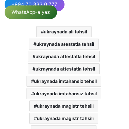
+994 70 333 0 777
WhatsApp-a yaz
ukraynada ali təhsil
ukraynada atestatla tehsil
ukraynada attestatla tehsil
ukraynada attestatla təhsil
ukraynada imtahansiz tehsil
ukraynada imtahansız təhsil
ukraynada magistr tehsili
ukraynada magistr təhsili