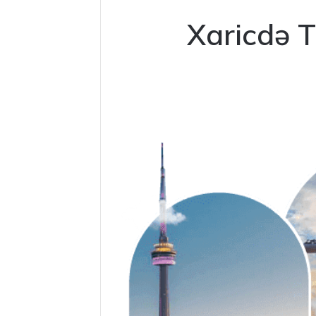
Xaricdə T