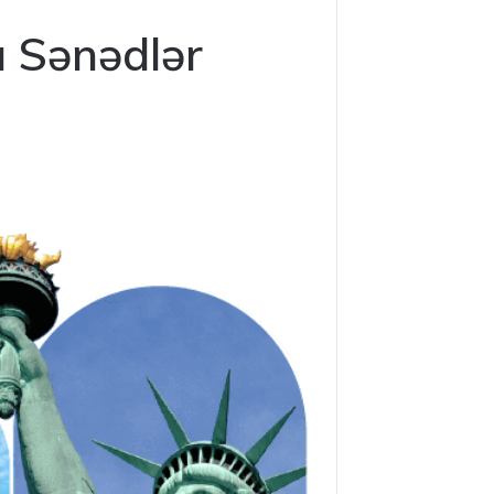
ı Sənədlər