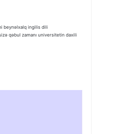
beynəlxalq ingilis dili
sizə qəbul zamanı universitetin daxili