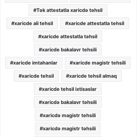
Tək attestatla xaricdə təhsil
xaricde ali tehsil
xaricde attestatla tehsil
xaricde attestatla təhsil
xaricde bakalavr tehsili
xaricde imtahanlar
xaricde magistr tehsili
xaricde tehsil
xaricde tehsil almaq
xaricde tehsil ixtisaslar
xaricdə bakalavr təhsili
xaricdə magistr tehsili
xaricdə magistr təhsili