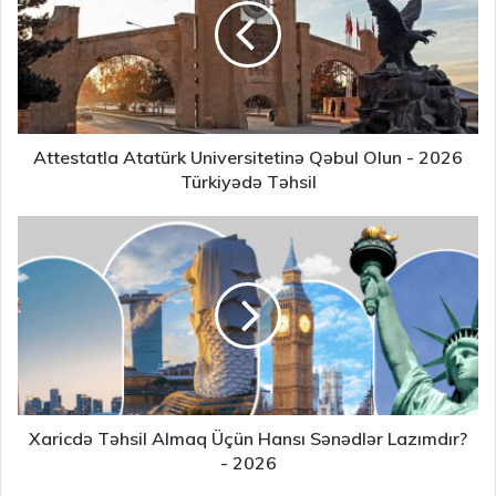
Attestatla Atatürk Universitetinə Qəbul Olun - 2026
Türkiyədə Təhsil
Xaricdə Təhsil Almaq Üçün Hansı Sənədlər Lazımdır?
- 2026