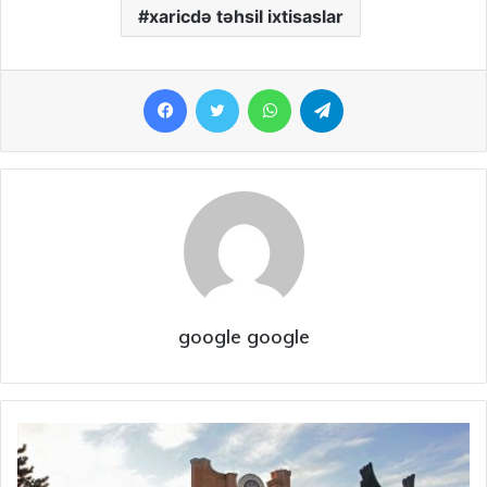
xaricdə təhsil ixtisaslar
Facebook
Twitter
WhatsApp
Telegram
google google