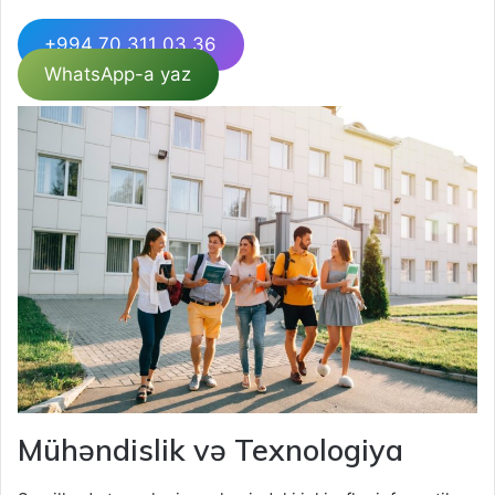
+994 70 311 03 36
WhatsApp-a yaz
Mühəndislik və Texnologiya