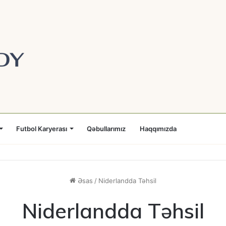
Futbol Karyerası
Qəbullarımız
Haqqımızda
Əsas
/
Niderlandda Təhsil
Niderlandda Təhsil