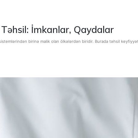
Təhsil: İmkanlar, Qaydalar
istemlərindən birinə malik olan ölkələrdən biridir. Burada təhsil keyfiyyə