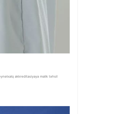
eynəlxalq akkreditasiyaya malik təhsil