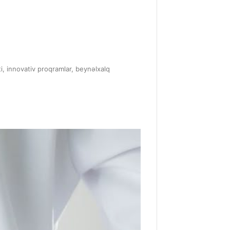
ti, innovativ proqramlar, beynəlxalq