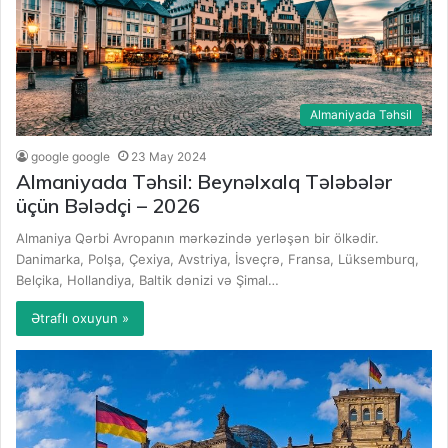
Almaniyada Təhsil
google google
23 May 2024
Almaniyada Təhsil: Beynəlxalq Tələbələr
üçün Bələdçi – 2026
Almaniya Qərbi Avropanın mərkəzində yerləşən bir ölkədir.
Danimarka, Polşa, Çexiya, Avstriya, İsveçrə, Fransa, Lüksemburq,
Belçika, Hollandiya, Baltik dənizi və Şimal…
Ətraflı oxuyun »