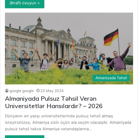
Ətraflı oxuyun »
Almaniyada Təhsil
google google
23 May 2024
Almaniyada Pulsuz Təhsil Verən
Universitetlər Hansılardır? – 2026
Dünyanın ən yaxşı universitetlərində pulsuz təhsil almaq
istəyirsinizsə, Almaniya sizin üçün əla seçim olacaqdır. Almaniyada
pulsuz təhsil təkcə Almaniya vətəndaşlarına…