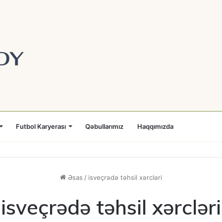
Futbol Karyerası
Qəbullarımız
Haqqımızda
Əsas
/
isveçrədə təhsil xərcləri
isveçrədə təhsil xərcləri