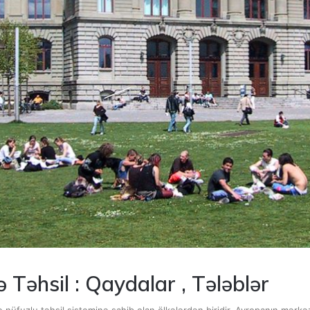
 Təhsil : Qaydalar , Tələblər