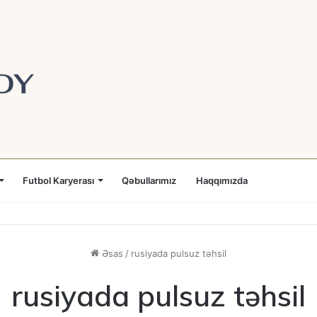
Futbol Karyerası
Qəbullarımız
Haqqımızda
Əsas
/
rusiyada pulsuz təhsil
rusiyada pulsuz təhsil