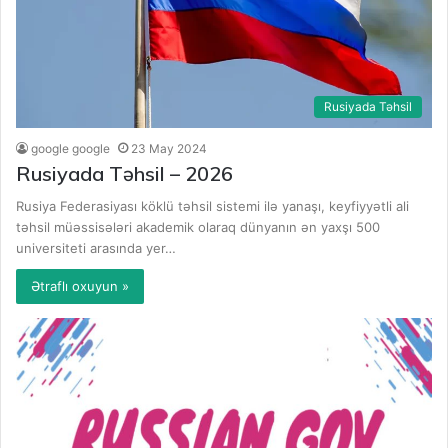
Rusiyada Təhsil
google google
23 May 2024
Rusiyada Təhsil – 2026
Rusiya Federasiyası köklü təhsil sistemi ilə yanaşı, keyfiyyətli ali
təhsil müəssisələri akademik olaraq dünyanın ən yaxşı 500
universiteti arasında yer…
Ətraflı oxuyun »