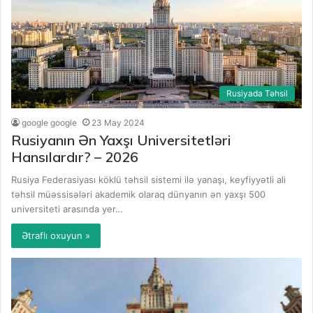
Rusiyada Təhsil
google google
23 May 2024
Rusiyanın Ən Yaxşı Universitetləri
Hansılardır? – 2026
Rusiya Federasiyası köklü təhsil sistemi ilə yanaşı, keyfiyyətli ali
təhsil müəssisələri akademik olaraq dünyanın ən yaxşı 500
universiteti arasında yer…
Ətraflı oxuyun »