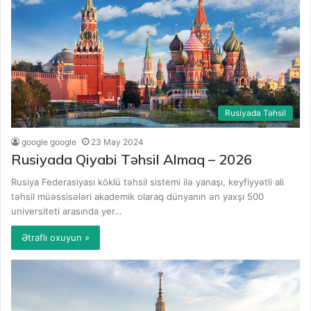
Rusiyada Təhsil
google google
23 May 2024
Rusiyada Qiyabi Təhsil Almaq – 2026
Rusiya Federasiyası köklü təhsil sistemi ilə yanaşı, keyfiyyətli ali
təhsil müəssisələri akademik olaraq dünyanın ən yaxşı 500
universiteti arasında yer…
Ətraflı oxuyun »