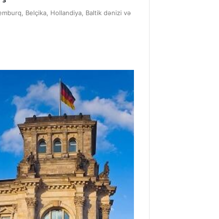
mburq, Belçika, Hollandiya, Baltik dənizi və