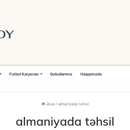
Futbol Karyerası
Qəbullarımız
Haqqımızda
Əsas
/
almaniyada təhsil
almaniyada təhsil