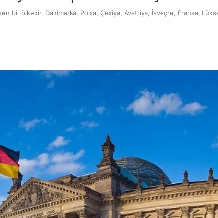
 bir ölkədir. Danimarka, Polşa, Çexiya, Avstriya, İsveçrə, Fransa, Lükse