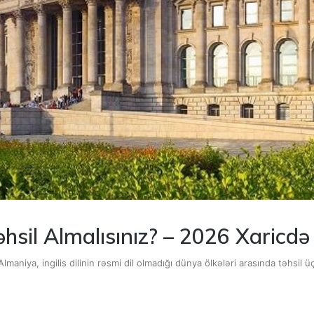
sil Almalısınız? – 2026 Xaricdə 
 Almaniya, ingilis dilinin rəsmi dil olmadığı dünya ölkələri arasında təhsi