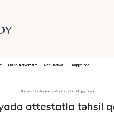
Futbol Karyerası
Qəbullarımız
Haqqımızda
Əsas
/
avstraliyada attestatla təhsil qaydaları
yada attestatla təhsil 