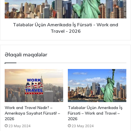
Tələbələr Üçün Amerikada İş Fürsəti - Work and
Travel - 2026
Əlaqəli məqalələr
Work and Travel Nədir? –
Tələbələr Üçün Amerikada İş
Amerikaya Səyahət Fürsəti! –
Fürsəti – Work and Travel –
2026
2026
23 May 2024
23 May 2024