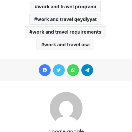
work and travel proqramı
work and travel qeydiyyat
work and travel requirements
work and travel usa
Facebook
Twitter
WhatsApp
Telegram
google google