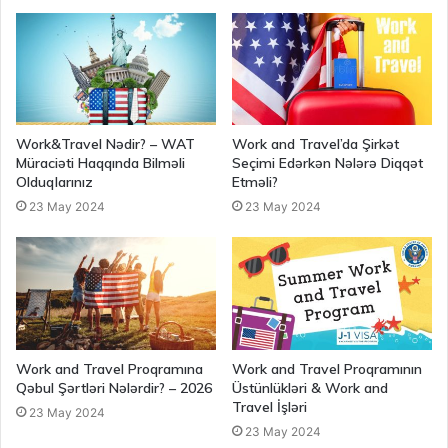
Work&Travel Nədir? – WAT
Work and Travel’da Şirkət
Müraciəti Haqqında Bilməli
Seçimi Edərkən Nələrə Diqqət
Olduqlarınız
Etməli?
23 May 2024
23 May 2024
Work and Travel Proqramına
Work and Travel Proqramının
Qəbul Şərtləri Nələrdir? – 2026
Üstünlükləri & Work and
Travel İşləri
23 May 2024
23 May 2024