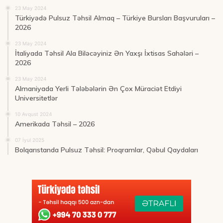
23 May 2024
Türkiyədə Pulsuz Təhsil Almaq – Türkiye Bursları Başvuruları –
2026
23 May 2024
İtaliyada Təhsil Ala Biləcəyiniz Ən Yaxşı İxtisas Sahələri –
2026
23 May 2024
Almaniyada Yerli Tələbələrin Ən Çox Müraciət Etdiyi
Universitetlər
10 Avqust 2024
Amerikada Təhsil – 2026
07 İyul 2025
Bolqarıstanda Pulsuz Təhsil: Proqramlar, Qəbul Qaydaları