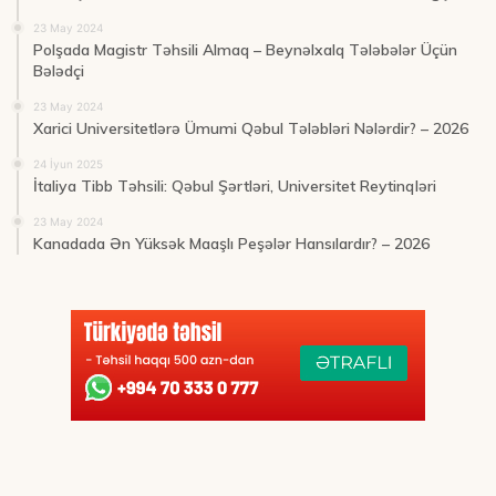
23 May 2024
Polşada Magistr Təhsili Almaq – Beynəlxalq Tələbələr Üçün
Bələdçi
23 May 2024
Xarici Universitetlərə Ümumi Qəbul Tələbləri Nələrdir? – 2026
24 İyun 2025
İtaliya Tibb Təhsili: Qəbul Şərtləri, Universitet Reytinqləri
23 May 2024
Kanadada Ən Yüksək Maaşlı Peşələr Hansılardır? – 2026